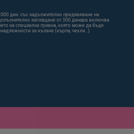
1000 дин. cъс задължително предявяване на
допълнително заплащане от 300 динара включва
нето на специална гривна, която може да бъде
надлежности за къпане (кърпа, чехли…).