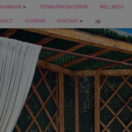
ТАНЯВАНЕ
ТЕРМАЛНИ БАСЕЙНИ
WELLNESS
ЛНОСТ
ГАЛЕРИЯ
КОНТАКТ