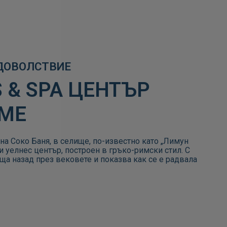
 & SPA ЦЕНТЪР
РМЕ
 на Соко Баня, в селище, по-известно като „Лимун
 и уелнес център, построен в гръко-римски стил. С
ща назад през вековете и показва как се е радвала