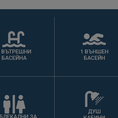
2 ВЪТРЕШНИ
1 ВЪНШЕН
БАСЕЙНА
БАСЕЙН
ДУШ
БЛЕКАЛНИ ЗА
КАБИНИ