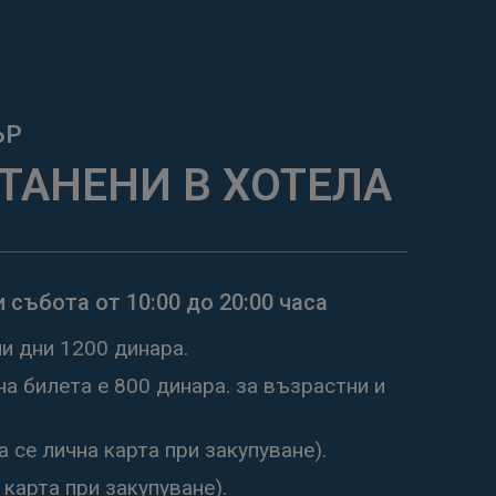
Ъ
Р
СТАНЕНИ В ХОТЕЛА
и събота от 10:00 до 20:00 часа
ни дни 1200 динара.
на билета е 800 динара. за възрастни и
 се лична карта при закупуване).
 карта при закупуване).