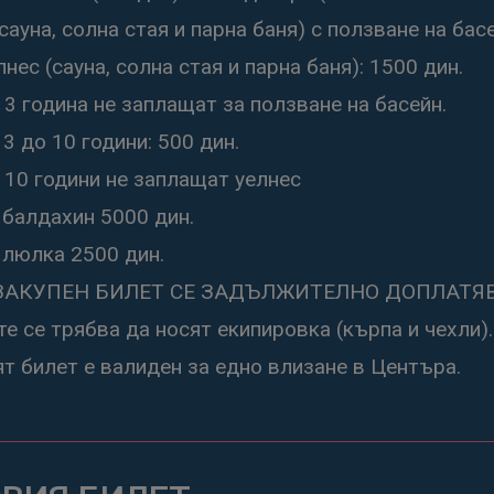
сауна, солна стая и парна баня) с ползване на бас
нес (сауна, солна стая и парна баня): 1500 дин.
3 година не заплащат за ползване на басейн.
3 до 10 години: 500 дин.
 10 години не заплащат уелнес
 балдахин 5000 дин.
 люлка 2500 дин.
ЗАКУПЕН БИЛЕТ СЕ ЗАДЪЛЖИТЕЛНО ДОПЛАТЯВА 
е се трябва да носят екипировка (кърпа и чехли).
ят билет е валиден за едно влизане в Центъра.